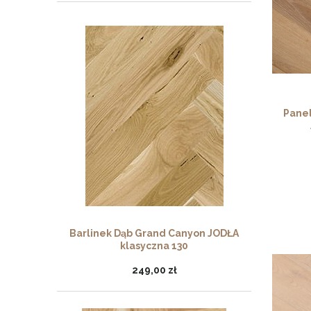
Pane
Barlinek Dąb Grand Canyon JODŁA
klasyczna 130
249,00 zł