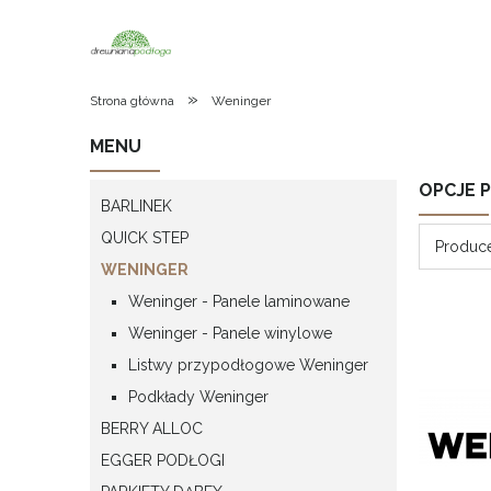
»
Strona główna
Weninger
MENU
OPCJE 
BARLINEK
QUICK STEP
Produce
WENINGER
Weninger - Panele laminowane
Weninger - Panele winylowe
Listwy przypodłogowe Weninger
Podkłady Weninger
BERRY ALLOC
EGGER PODŁOGI