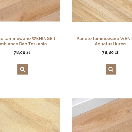
le laminowane WENINGER
Panele laminowane WEN
mbiance Dąb Toskania
Aquatus Huron
78,00 zł
78,80 zł