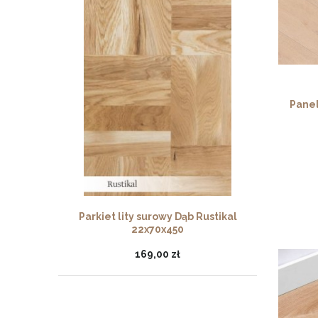
Pane
Parkiet lity surowy Dąb Rustikal
22x70x450
169,00 zł