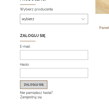
Wybierz producenta
Pane
ZALOGUJ SIĘ
E-mail:
Hasło:
ZALOGUJ SIĘ
Nie pamiętasz hasła?
Zarejestruj się