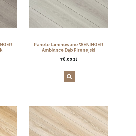
INGER
Panele laminowane WENINGER
ki
Ambiance Dąb Pirenejski
78,00 zł