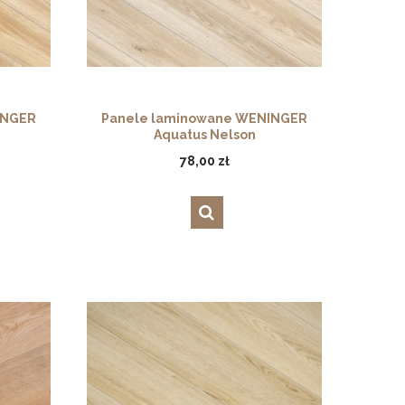
INGER
Panele laminowane WENINGER
Aquatus Nelson
78,00 zł