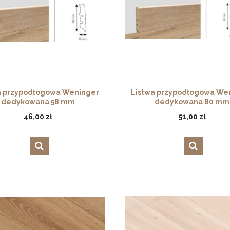
a przypodłogowa Weninger
Listwa przypodłogowa We
dedykowana 58 mm
dedykowana 80 mm
46,00 zł
51,00 zł