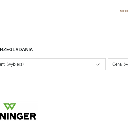
MEN
PRZEGLĄDANIA
nt: (wybierz)
Cena: (w