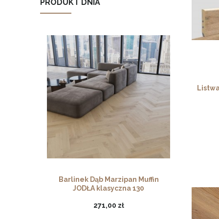
PRODUKT DNIA
Listw
Barlinek Dąb Marzipan Muffin
JODŁA klasyczna 130
271,00 zł