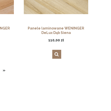
INGER
Panele laminowane WENINGER
DeLux Dąb Siena
110,00 zł
»