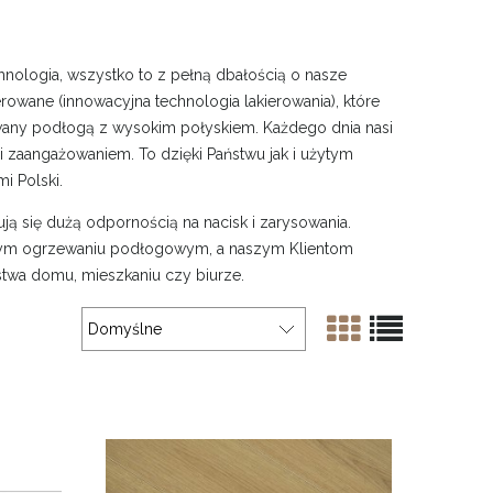
hnologia, wszystko to z pełną dbałością o nasze
erowane (innowacyjna technologia lakierowania), które
wany podłogą z wysokim połyskiem. Każdego dnia nasi
i zaangażowaniem. To dzięki Państwu jak i użytym
mi Polski.
ją się dużą odpornością na nacisk i zarysowania.
nym ogrzewaniu podłogowym, a naszym Klientom
stwa domu, mieszkaniu czy biurze.