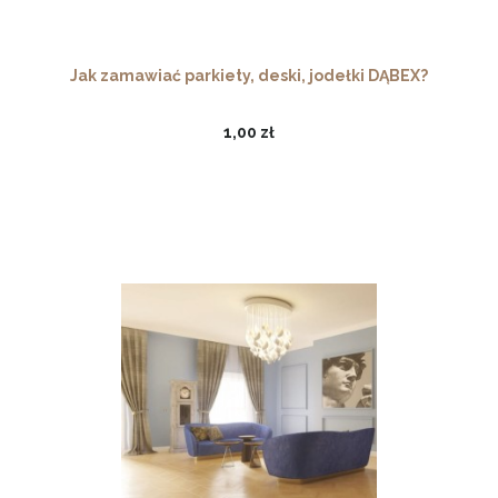
Jak zamawiać parkiety, deski, jodełki DĄBEX?
1,00 zł