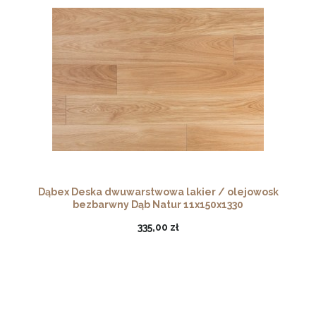
Dąbex Deska dwuwarstwowa lakier / olejowosk
bezbarwny Dąb Natur 11x150x1330
335,00 zł