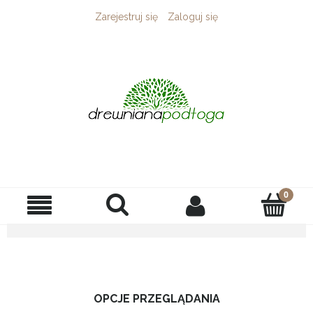
Zarejestruj się
Zaloguj się
OPCJE PRZEGLĄDANIA