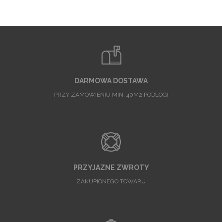
DARMOWA DOSTAWA
PRZY ZAMÓWIENIU MIN. 40M2 PODŁOGI
PRZYJAZNE ZWROTY
ZAKUPIONEGO TOWARU