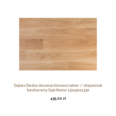
Dąbex Deska dwuwarstwowa lakier / olejowosk
bezbarwny Dąb Natur 13x150x1330
435,00 zł