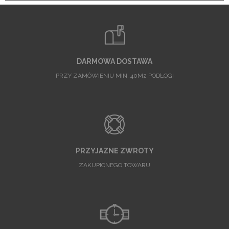
DARMOWA DOSTAWA
PRZY ZAMÓWIENIU MIN. 40M2 PODŁOGI
PRZYJAZNE ZWROTY
ZAKUPIONEGO TOWARU