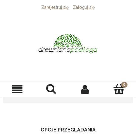
Zarejestruj się
Zaloguj się
OPCJE PRZEGLĄDANIA