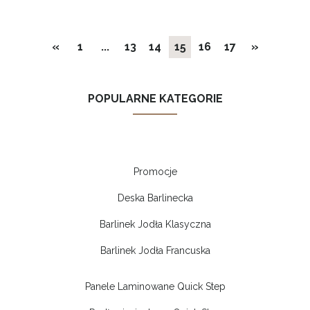
«
1
...
13
14
15
16
17
»
POPULARNE KATEGORIE
Promocje
Deska Barlinecka
Barlinek Jodła Klasyczna
Barlinek Jodła Francuska
Panele Laminowane Quick Step