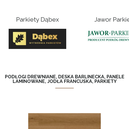
Parkiety Dąbex
Jawor Parki
PODŁOGI DREWNIANE, DESKA BARLINECKA, PANELE
LAMINOWANE, JODŁA FRANCUSKA, PARKIETY