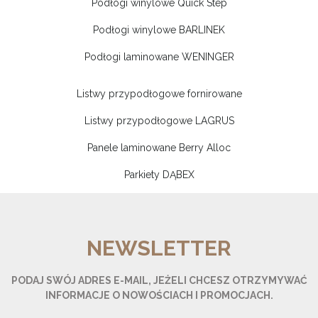
Podłogi winylowe Quick Step
Podłogi winylowe BARLINEK
Podłogi laminowane WENINGER
Listwy przypodłogowe fornirowane
Listwy przypodłogowe LAGRUS
Panele laminowane Berry Alloc
Parkiety DĄBEX
NEWSLETTER
PODAJ SWÓJ ADRES E-MAIL, JEŻELI CHCESZ OTRZYMYWAĆ
INFORMACJE O NOWOŚCIACH I PROMOCJACH.